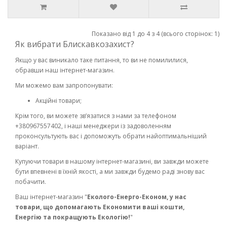
Показано від 1 до 4 з 4 (всього сторінок: 1)
Як вибрати Блискавкозахист?
Якщо у вас виникало таке питання, то ви не помилилися,
обравши наш інтернет-магазин.
Ми можемо вам запропонувати:
Акційні товари;
Крім того, ви можете зв’язатися з нами за телефоном
+380967557402, і наші менеджери із задоволенням
проконсультують вас і допоможуть обрати найоптимальніший
варіант.
Купуючи товари в нашому інтернет-магазині, ви завжди можете
бути впевнені в їхній якості, а ми завжди будемо раді знову вас
побачити.
Ваш інтернет-магазин "
Еколого-Енерго-Економ, у нас
товари, що допомагають Економити ваші кошти,
Енергію та покращують Екологію!
"