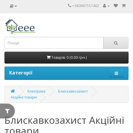
+380967557402
Товарів: 0 (0.00 грн.)
Категорії
Електрика
Блискавкозахист
Акційні товари
Блискавкозахист Акційні
товари