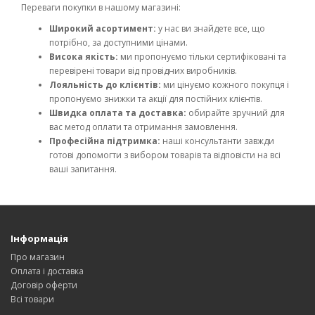
Переваги покупки в нашому магазині:
Широкий асортимент:
у нас ви знайдете все, що
потрібно, за доступними цінами.
Висока якість:
ми пропонуємо тільки сертифіковані та
перевірені товари від провідних виробників.
Лояльність до клієнтів:
ми цінуємо кожного покупця і
пропонуємо знижки та акції для постійних клієнтів.
Швидка оплата та доставка:
обирайте зручний для
вас метод оплати та отримання замовлення.
Професійна підтримка:
наші консультанти завжди
готові допомогти з вибором товарів та відповісти на всі
ваші запитання.
Інформація
Про магазин
Оплата і доставка
Договір оферти
Всі товари