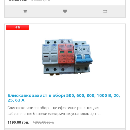
-8%
Блискавкозахист в зборі 500, 600, 800; 1000 В, 20,
25, 63 А
Блискавкозахист в зборі – це ефективне рішення для
забезпечення безпеки електричних установок від не..
1190.00 грн.
1300.00 грн.