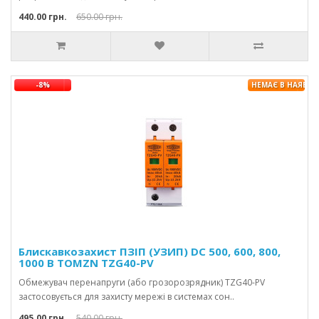
440.00 грн.
650.00 грн.
-8%
НЕМАЄ В НАЯВНО
Блискавкозахист ПЗІП (УЗИП) DC 500, 600, 800,
1000 В TOMZN TZG40-PV
Обмежувач перенапруги (або грозорозрядник) TZG40-PV
застосовується для захисту мережі в системах сон..
495.00 грн.
540.00 грн.