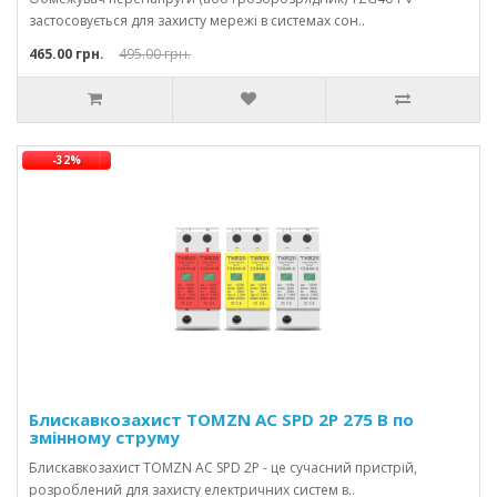
застосовується для захисту мережі в системах сон..
465.00 грн.
495.00 грн.
-32%
Блискавкозахист TOMZN AC SPD 2P 275 В по
змінному струму
Блискавкозахист TOMZN AC SPD 2P - це сучасний пристрій,
розроблений для захисту електричних систем в..