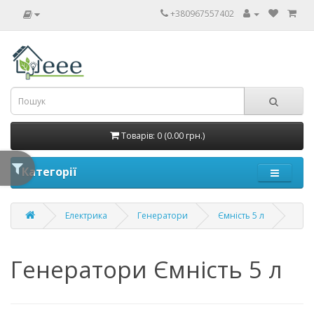
+380967557402
Товарів: 0 (0.00 грн.)
Категорії
Електрика
Генератори
Ємність 5 л
Генератори Ємність 5 л