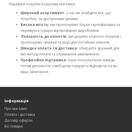
Переваги покупки в нашому магазині:
Широкий асортимент:
у нас ви знайдете все, що
потрібно, за доступними цінами.
Висока якість:
ми пропонуємо тільки сертифіковані та
перевірені товари від провідних виробників.
Лояльність до клієнтів:
ми цінуємо кожного покупця і
пропонуємо знижки та акції для постійних клієнтів.
Швидка оплата та доставка:
обирайте зручний для
вас метод оплати та отримання замовлення.
Професійна підтримка:
наші консультанти завжди
готові допомогти з вибором товарів та відповісти на всі
ваші запитання.
Інформація
Про магазин
Оплата і доставка
Договір оферти
Всі товари