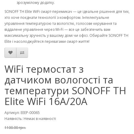
зрозумілому додатку.
SONOFF TH Elite WiFi смарт-перемикач — це ідеальне рішення для тих,
хто хоче поєднати технології з комфортом. Інтелектуальне
управління температурою та вологістю, голосове керування та
віддалене управління через Wi-Fi — все це забезпечить вам
максимальну зручність у вашому домі чи офісі. Обирайте SONOFF TH
Elite і насолоджуйтеся перевагами смарт-життя!
WiFi термостат з
датчиком вологості та
температури SONOFF TH
Elite WiFi 16A/20A
Артикул: EEEP-00065
Наявність: Немає в наявності
1100.00 грн.