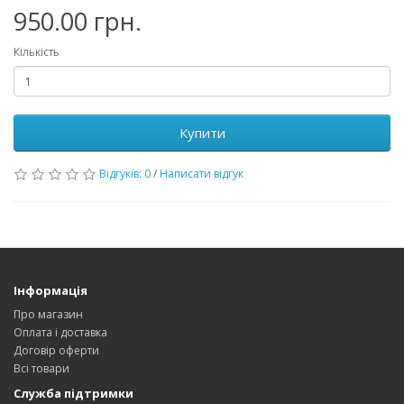
950.00 грн.
Кількість
Купити
Відгуків: 0
/
Написати відгук
Інформація
Про магазин
Оплата і доставка
Договір оферти
Всі товари
Служба підтримки