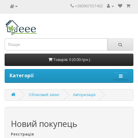
+380967557402
Товарів: 0 (0.00 грн.)
Категорії
Обліковий запис
Авторизація
Новий покупець
Реєстрація