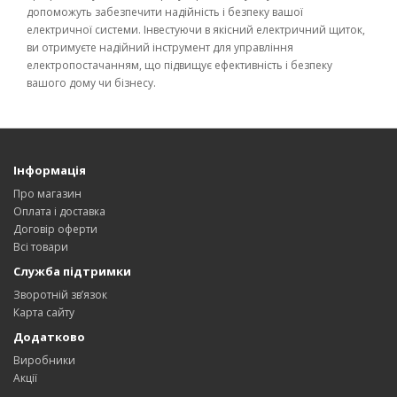
допоможуть забезпечити надійність і безпеку вашої
електричної системи. Інвестуючи в якісний електричний щиток,
ви отримуєте надійний інструмент для управління
електропостачанням, що підвищує ефективність і безпеку
вашого дому чи бізнесу.
Інформація
Про магазин
Оплата і доставка
Договір оферти
Всі товари
Служба підтримки
Зворотній зв’язок
Карта сайту
Додатково
Виробники
Акції