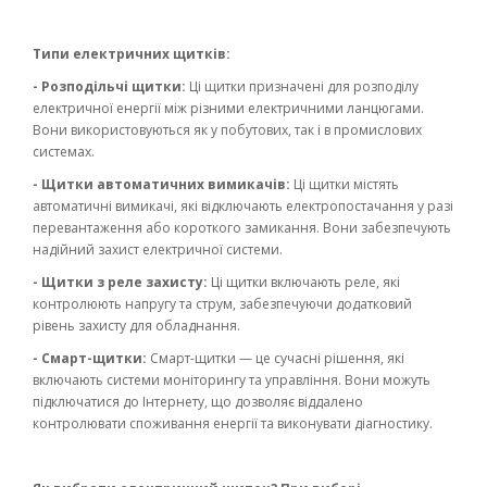
Типи електричних щитків:
- Розподільчі щитки:
Ці щитки призначені для розподілу
електричної енергії між різними електричними ланцюгами.
Вони використовуються як у побутових, так і в промислових
системах.
- Щитки автоматичних вимикачів:
Ці щитки містять
автоматичні вимикачі, які відключають електропостачання у разі
перевантаження або короткого замикання. Вони забезпечують
надійний захист електричної системи.
- Щитки з реле захисту:
Ці щитки включають реле, які
контролюють напругу та струм, забезпечуючи додатковий
рівень захисту для обладнання.
- Смарт-щитки:
Смарт-щитки — це сучасні рішення, які
включають системи моніторингу та управління. Вони можуть
підключатися до Інтернету, що дозволяє віддалено
контролювати споживання енергії та виконувати діагностику.