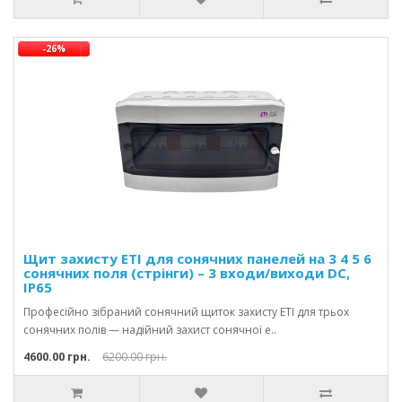
-26%
Щит захисту ETI для сонячних панелей на 3 4 5 6
сонячних поля (стрінги) – 3 входи/виходи DC,
IP65
Професійно зібраний сонячний щиток захисту ETI для трьох
сонячних полів — надійний захист сонячної е..
4600.00 грн.
6200.00 грн.