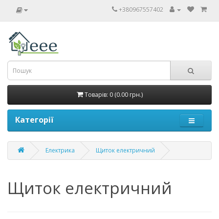
+380967557402
Товарів: 0 (0.00 грн.)
Категорії
Електрика
Щиток електричний
Щиток електричний