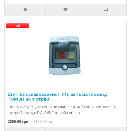
-2%
Щит блискавкозахист ETI, автоматика від
ТОМЗН на 1 стрінг
Щит захисту ETI для сонячних панелей на 2 сонячних поля – 2
входи / 2 виходи DC, IP65.Готовий сонячн..
2050.00 грн.
2100.00 грн.