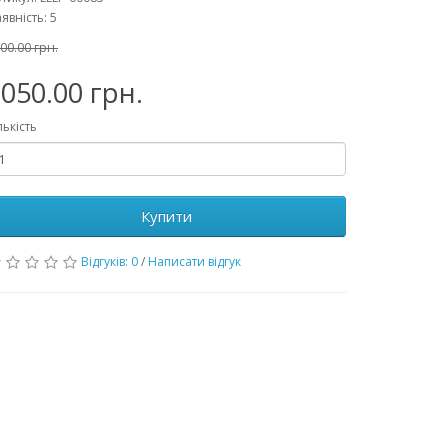
явність: 5
00.00 грн.
050.00 грн.
лькість
Купити
Відгуків: 0
/
Написати відгук