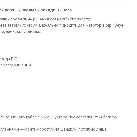
 поля – 2 входи / 2 виходи DC, IP65.
олів – професійне рішення для надійного захисту
та аварійних струмів. Ідеально підходить для інверторів серії Deye
ома сонячними стрінгами.
виходи DC)
й, пилозахищений
го сонячного кабелю 6 мм², що гарантує довговічність і безпеку
ріпленнями — монтаж простий та швидкий, потрібно лише