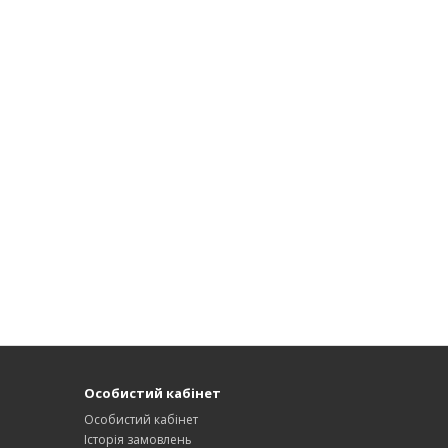
Особистий кабінет
Особистий кабінет
Історія замовлень