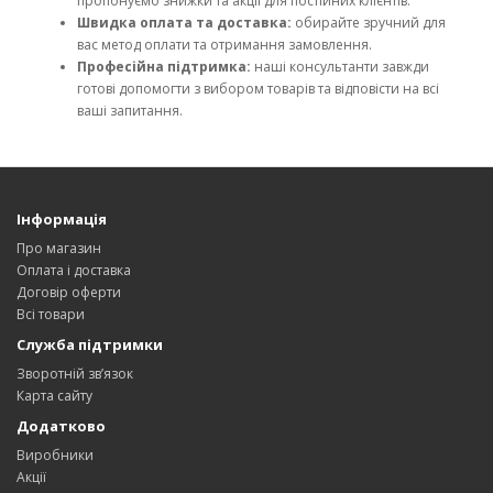
пропонуємо знижки та акції для постійних клієнтів.
Швидка оплата та доставка:
обирайте зручний для
вас метод оплати та отримання замовлення.
Професійна підтримка:
наші консультанти завжди
готові допомогти з вибором товарів та відповісти на всі
ваші запитання.
Інформація
Про магазин
Оплата і доставка
Договір оферти
Всі товари
Служба підтримки
Зворотній зв’язок
Карта сайту
Додатково
Виробники
Акції