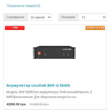
Порівняння товарів (0)
Сортування:
Показати:
-18%
НЕМАЄ В НАЯВНО
Акумулятор Livoltek BHF-G 5kWh
Модель: BHF 5kWhТип акумулятора: Літій-іоннийЄмність: 5
kWhПризначення: Для зберігання енергії в сон..
42000.00 грн.
51400.00 грн.