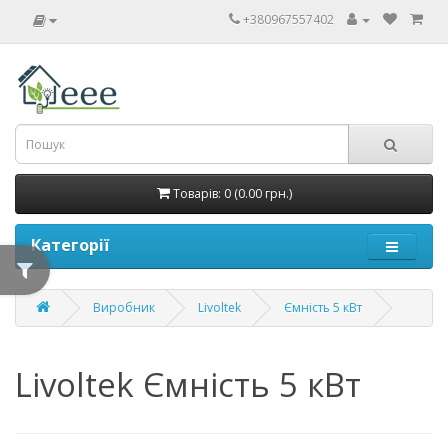
+380967557402
Товарів: 0 (0.00 грн.)
Категорії
Виробник
Livoltek
Ємність 5 кВт
Livoltek Ємність 5 кВт