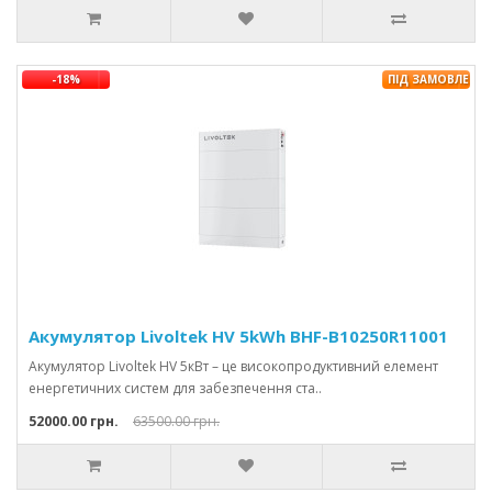
-18%
ПІД ЗАМОВЛЕНН
Акумулятор Livoltek HV 5kWh BHF-B10250R11001
Акумулятор Livoltek HV 5кВт – це високопродуктивний елемент
енергетичних систем для забезпечення ста..
52000.00 грн.
63500.00 грн.