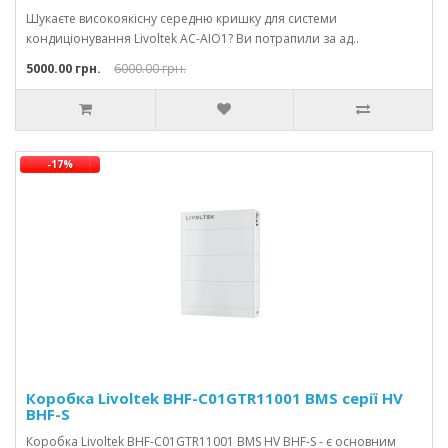
Шукаєте високоякісну середню кришку для системи
кондиціонування Livoltek AC-AIO1? Ви потрапили за ад..
5000.00 грн.
6000.00 грн.
-17%
Коробка Livoltek BHF-C01GTR11001 BMS серії HV
BHF-S
Коробка Livoltek BHF-C01GTR11001 BMS HV BHF-S - є основним