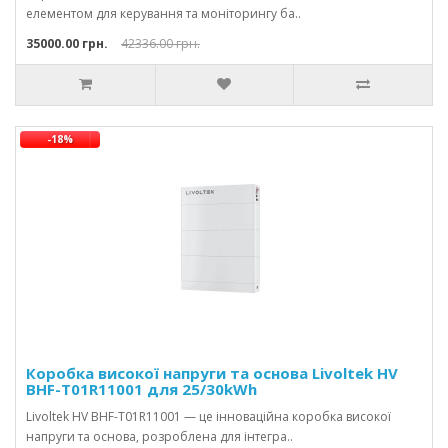
елементом для керування та моніторингу ба..
35000.00 грн.
42336.00 грн.
-18%
Коробка високої напруги та основа Livoltek HV
BHF-T01R11001 для 25/30kWh
Livoltek HV BHF-T01R11001 — це інноваційна коробка високої
напруги та основа, розроблена для інтегра..