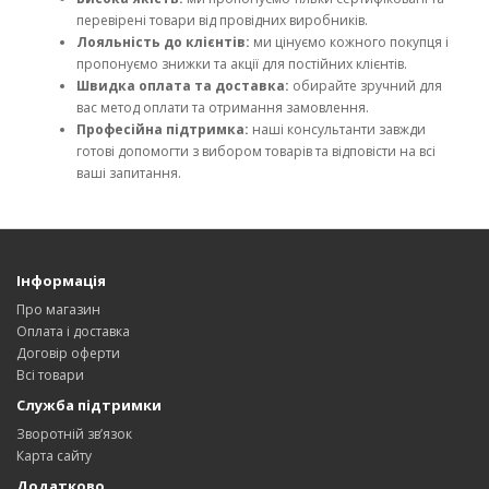
перевірені товари від провідних виробників.
Лояльність до клієнтів:
ми цінуємо кожного покупця і
пропонуємо знижки та акції для постійних клієнтів.
Швидка оплата та доставка:
обирайте зручний для
вас метод оплати та отримання замовлення.
Професійна підтримка:
наші консультанти завжди
готові допомогти з вибором товарів та відповісти на всі
ваші запитання.
Інформація
Про магазин
Оплата і доставка
Договір оферти
Всі товари
Служба підтримки
Зворотній зв’язок
Карта сайту
Додатково