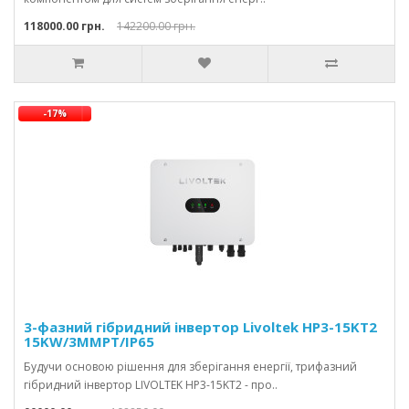
118000.00 грн.
142200.00 грн.
-17%
3-фазний гібридний інвертор Livoltek HP3-15KT2
15KW/3MMPT/IP65
Будучи основою рішення для зберігання енергії, трифазний
гібридний інвертор LIVOLTEK HP3-15KT2 - про..