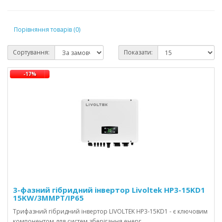
Порівняння товарів (0)
Сортування:
Показати:
-17%
3-фазний гібридний інвертор Livoltek HP3-15KD1
15KW/3MMPT/IP65
Трифазний гібридний інвертор LIVOLTEK HP3-15KD1 - є ключовим
компонентом для систем зберігання енерг..