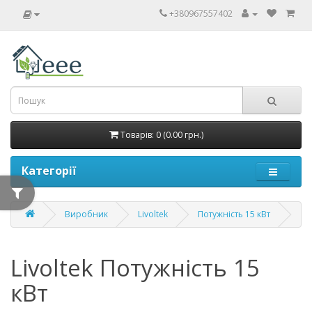
+380967557402
Товарів: 0 (0.00 грн.)
Категорії
Виробник
Livoltek
Потужність 15 кВт
Livoltek Потужність 15
кВт