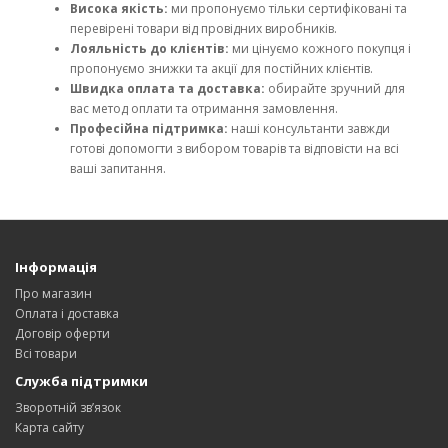
Висока якість:
ми пропонуємо тільки сертифіковані та
перевірені товари від провідних виробників.
Лояльність до клієнтів:
ми цінуємо кожного покупця і
пропонуємо знижки та акції для постійних клієнтів.
Швидка оплата та доставка:
обирайте зручний для
вас метод оплати та отримання замовлення.
Професійна підтримка:
наші консультанти завжди
готові допомогти з вибором товарів та відповісти на всі
ваші запитання.
Інформація
Про магазин
Оплата і доставка
Договір оферти
Всі товари
Служба підтримки
Зворотній зв’язок
Карта сайту