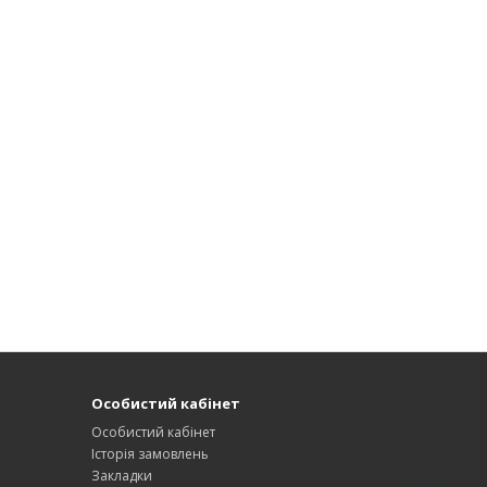
Особистий кабінет
Особистий кабінет
Історія замовлень
Закладки