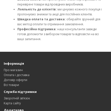
перевірені товари від провідних виробників.
Лояльність до клієнтів:
ми цінуємо кожного покупця і
пропонуємо знижки та акції для постійних клієнтів.
Швидка оплата та доставка:
обирайте зручний для
вас метод оплати та отримання замовлення.
Професійна підтримка:
наші консультанти завжди
готові допомогти з вибором товарів та відповісти на всі
ваші запитання.
Інформація
Про магазин
Оплата і доставка
Договір оферти
Всі товари
Служба підтримки
Зворотній зв’язок
Карта сайту
Додатково