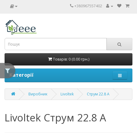
+380967557402
Товарів: 0 (0.00 грн.)
Категорії
Виробник
Livoltek
Струм 22.8 A
Livoltek Струм 22.8 A