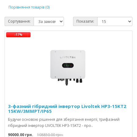
Порівняння товарів (0)
Сортування:
Показати:
-17%
3-фазний гібридний інвертор Livoltek HP3-15KT2
15KW/3MMPT/IP65
Будучи основою рішення для зберігання енергії, трифазний
гібридний інвертор LIVOLTEK HP3-15KT2 - про..
90000.00 грн.
108850.00 грн.