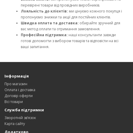
перевірені товари від провідних виробників.
Лояльність до клієнтів:
ми цінуємо кожного покупця і
пропонуємо знижки та акції для постійних клієнтів.
Швидка оплата та доставка:
обирайте зручний для
вас метод оплати та отримання замовлення.
Професійна підтримка:
наші консультанти завжди
готові допомогти з вибором товарів та відповісти на всі
ваші запитання.
Інформація
Про магазин
Оплата і доставка
Договір оферти
Всі товари
Служба підтримки
Зворотній зв’язок
Карта сайту
Додатково