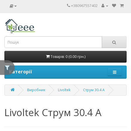
+380967557402
Товарів: 0 (0.00 грн.)
Категорії
Виробник
Livoltek
Струм 30.4 A
Livoltek Струм 30.4 A