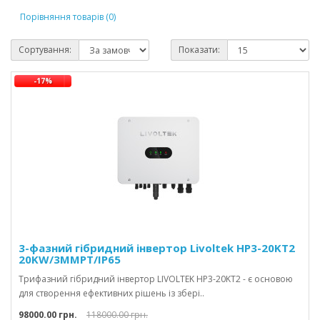
Порівняння товарів (0)
Сортування:
Показати:
-17%
3-фазний гібридний інвертор Livoltek HP3-20KT2
20KW/3MMPT/IP65
Трифазний гібридний інвертор LIVOLTEK HP3-20KT2 - є основою
для створення ефективних рішень із збері..
98000.00 грн.
118000.00 грн.