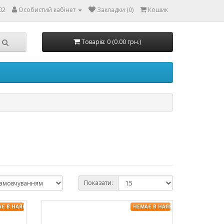
02
Особистий кабінет
Закладки (0)
Кошик
Товарів: 0 (0.00 грн.)
Показати:
АЄ В НАЯВНОСТІ
НЕМАЄ В НАЯВНОСТІ