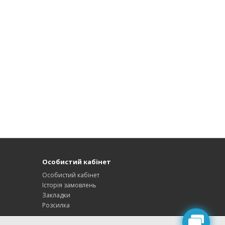
Особистий кабінет
Особистий кабінет
Історія замовлень
Закладки
Розсилка