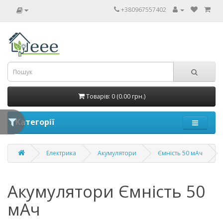
+380967557402
Товарів: 0 (0.00 грн.)
Категорії
Електрика
Акумулятори
Ємність 50 мАч
Акумулятори Ємність 50
мАч