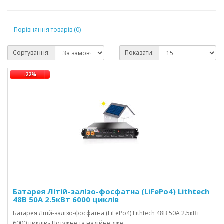
Порівняння товарів (0)
Сортування:
Показати:
-22%
Батарея Літій-залізо-фосфатна (LiFePo4) Lithtech
48В 50A 2.5кВт 6000 циклів
Батарея Літій-залізо-фосфатна (LiFePo4) Lithtech 48В 50A 2.5кВт
6000 циклів - Потужне та надійне дже..