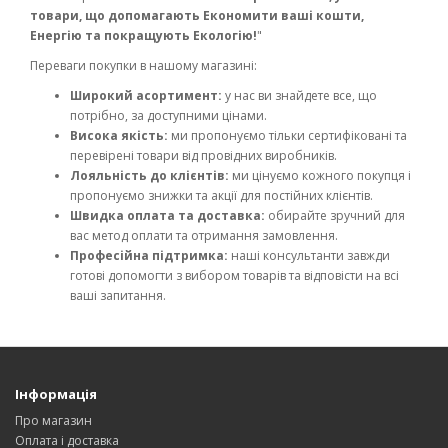
товари, що допомагають Економити ваші кошти,
Енергію та покращують Екологію!
"
Переваги покупки в нашому магазині:
Широкий асортимент:
у нас ви знайдете все, що
потрібно, за доступними цінами.
Висока якість:
ми пропонуємо тільки сертифіковані та
перевірені товари від провідних виробників.
Лояльність до клієнтів:
ми цінуємо кожного покупця і
пропонуємо знижки та акції для постійних клієнтів.
Швидка оплата та доставка:
обирайте зручний для
вас метод оплати та отримання замовлення.
Професійна підтримка:
наші консультанти завжди
готові допомогти з вибором товарів та відповісти на всі
ваші запитання.
Інформація
Про магазин
Оплата і доставка