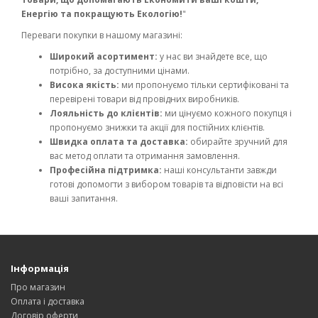
Енергію та покращують Екологію!
"
Переваги покупки в нашому магазині:
Широкий асортимент:
у нас ви знайдете все, що
потрібно, за доступними цінами.
Висока якість:
ми пропонуємо тільки сертифіковані та
перевірені товари від провідних виробників.
Лояльність до клієнтів:
ми цінуємо кожного покупця і
пропонуємо знижки та акції для постійних клієнтів.
Швидка оплата та доставка:
обирайте зручний для
вас метод оплати та отримання замовлення.
Професійна підтримка:
наші консультанти завжди
готові допомогти з вибором товарів та відповісти на всі
ваші запитання.
Інформація
Про магазин
Оплата і доставка
Договір оферти