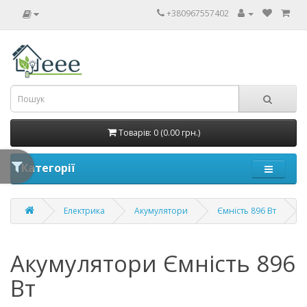
+380967557402
Товарів: 0 (0.00 грн.)
Категорії
Електрика
Акумулятори
Ємність 896 Вт
Акумулятори Ємність 896
Вт