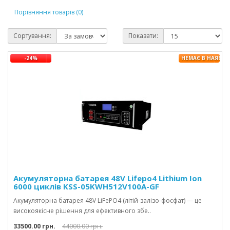
Порівняння товарів (0)
Сортування:
Показати:
-24%
НЕМАЄ В НАЯВНО
Акумуляторна батарея 48V Lifepo4 Lithium Ion
6000 циклів KSS-05KWH512V100A-GF
Акумуляторна батарея 48V LiFePO4 (літій-залізо-фосфат) — це
високоякісне рішення для ефективного збе..
33500.00 грн.
44000.00 грн.