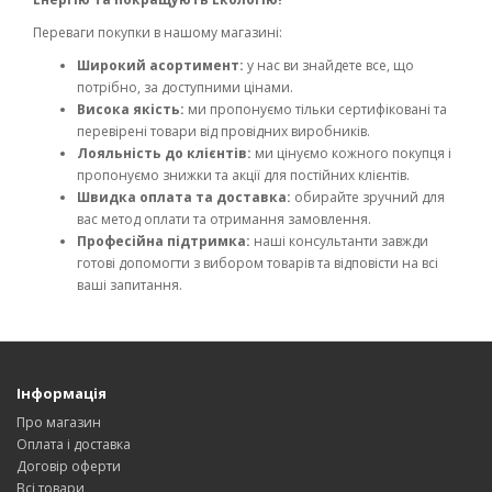
Переваги покупки в нашому магазині:
Широкий асортимент:
у нас ви знайдете все, що
потрібно, за доступними цінами.
Висока якість:
ми пропонуємо тільки сертифіковані та
перевірені товари від провідних виробників.
Лояльність до клієнтів:
ми цінуємо кожного покупця і
пропонуємо знижки та акції для постійних клієнтів.
Швидка оплата та доставка:
обирайте зручний для
вас метод оплати та отримання замовлення.
Професійна підтримка:
наші консультанти завжди
готові допомогти з вибором товарів та відповісти на всі
ваші запитання.
Інформація
Про магазин
Оплата і доставка
Договір оферти
Всі товари