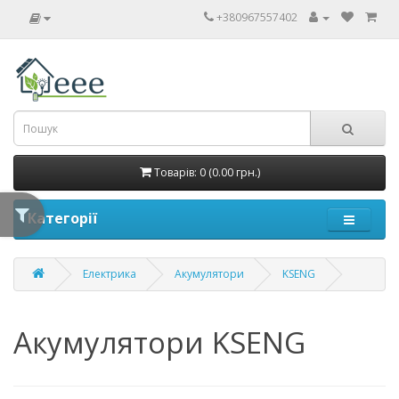
+380967557402
Товарів: 0 (0.00 грн.)
Категорії
Електрика
Акумулятори
KSENG
Акумулятори KSENG