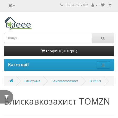
+380967557402
Товарів: 0 (0.00 грн.)
Категорії
Електрика
Блискавкозахист
TOMZN
Блискавкозахист TOMZN