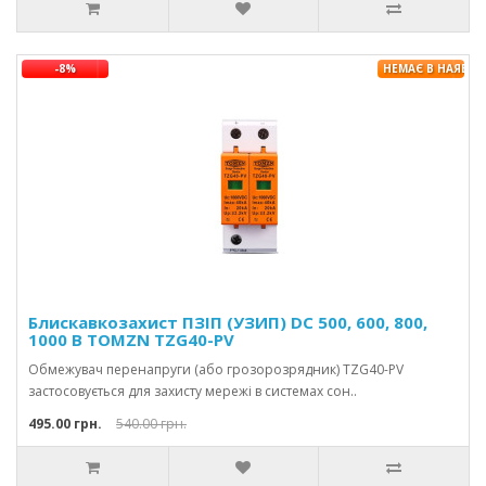
-8%
НЕМАЄ В НАЯВНО
Блискавкозахист ПЗІП (УЗИП) DC 500, 600, 800,
1000 В TOMZN TZG40-PV
Обмежувач перенапруги (або грозорозрядник) TZG40-PV
застосовується для захисту мережі в системах сон..
495.00 грн.
540.00 грн.