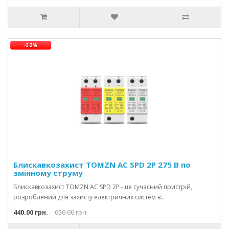
-32%
Блискавкозахист TOMZN AC SPD 2P 275 В по
змінному струму
Блискавкозахист TOMZN AC SPD 2P - це сучасний пристрій,
розроблений для захисту електричних систем в..
440.00 грн.
650.00 грн.