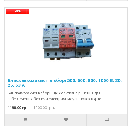
-8%
Блискавкозахист в зборі 500, 600, 800; 1000 В, 20,
25, 63 А
Блискавкозахист в зборі – це ефективне рішення для
забезпечення безпеки електричних установок від не..
1190.00 грн.
1300.00 грн.