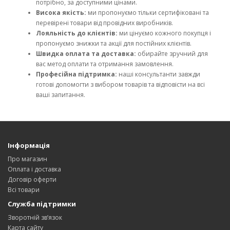
потрібно, за доступними цінами.
Висока якість:
ми пропонуємо тільки сертифіковані та
перевірені товари від провідних виробників.
Лояльність до клієнтів:
ми цінуємо кожного покупця і
пропонуємо знижки та акції для постійних клієнтів.
Швидка оплата та доставка:
обирайте зручний для
вас метод оплати та отримання замовлення.
Професійна підтримка:
наші консультанти завжди
готові допомогти з вибором товарів та відповісти на всі
ваші запитання.
Інформація
Про магазин
Оплата і доставка
Договір оферти
Всі товари
Служба підтримки
Зворотній зв’язок
Карта сайту