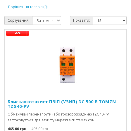
Порівняння товарів (0)
Сортування:
Показати:
-6%
Блискавкозахист ПЗІП (УЗИП) DC 500 В TOMZN
TZG40-PV
Обмежувач перенапруги (або грозорозрядник) TZG40-PV
застосовується для захисту мережі в системах сон..
465.00 грн.
495.00 грн.