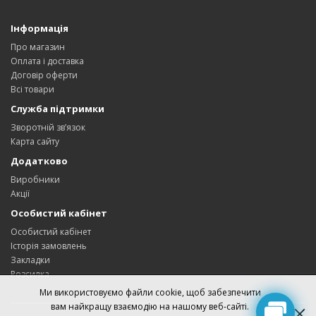
Інформація
Про магазин
Оплата і доставка
Договір оферти
Всі товари
Служба підтримки
Зворотній зв’язок
Карта сайту
Додатково
Виробники
Акції
Особистий кабінет
Особистий кабінет
Історія замовлень
Закладки
Розсилка
Ми використовуємо файли cookie, щоб забезпечити
вам найкращу взаємодію на нашому веб-сайті.