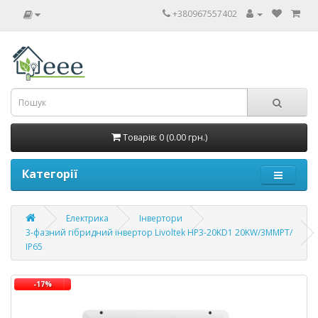
+380967557402
Товарів: 0 (0.00 грн.)
Категорії
Електрика
Інвертори
3-фазний гібридний інвертор Livoltek HP3-20KD1 20KW/3MMPT/
IP65
-17%