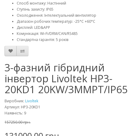
Спосіб монтажу: Настінний
Ступінь захисту: IP65
Охолодження: Інтелектуальний вентилятор
Діапазон робочих температур: -25°C +60°C
Дисплей: LED&APP
Комунікація: Wi-Fi/DRM/CAN/RS485
Стандартна гарантія: 5 років
3-фазний гібридний
інвертор Livoltek HP3-
20KD1 20KW/3MMPT/IP65
Виробник:
Livoltek
Артикул: HP3-20KD1
Наявність: 9
157250.00 грн.
131000.00 грн.