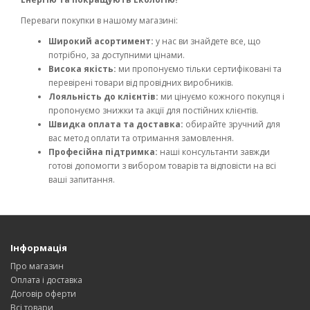
Переваги покупки в нашому магазині:
Широкий асортимент:
у нас ви знайдете все, що
потрібно, за доступними цінами.
Висока якість:
ми пропонуємо тільки сертифіковані та
перевірені товари від провідних виробників.
Лояльність до клієнтів:
ми цінуємо кожного покупця і
пропонуємо знижки та акції для постійних клієнтів.
Швидка оплата та доставка:
обирайте зручний для
вас метод оплати та отримання замовлення.
Професійна підтримка:
наші консультанти завжди
готові допомогти з вибором товарів та відповісти на всі
ваші запитання.
Інформація
Про магазин
Оплата і доставка
Договір оферти
Всі товари