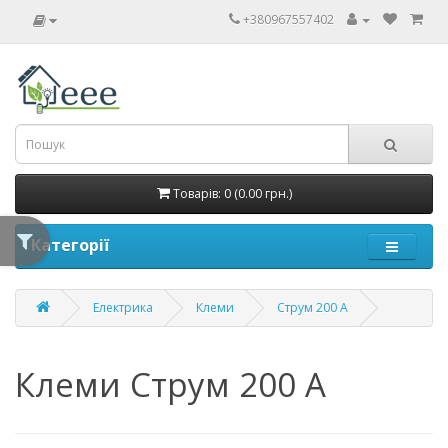
+380967557402
Товарів: 0 (0.00 грн.)
Категорії
Електрика
Клеми
Струм 200 А
Клеми Струм 200 А