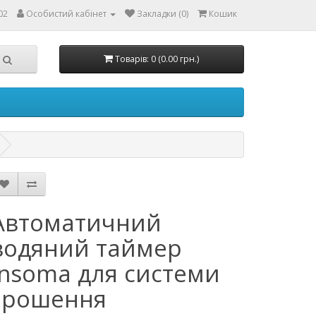
02
Особистий кабінет
Закладки (0)
Кошик
Товарів: 0 (0.00 грн.)
Автоматичний
водяний таймер
Insoma для системи
зрошення