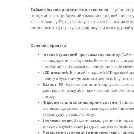
Таймер Insoma для системи зрошення
— це інноваці
городу або газону. Зручний у використанні, цей інтеле
класом захисту IPX, що гарантує безпечну та ефективну р
оптимізувати водні ресурси, підтримуючи ваш сад у найк
Основні переваги:
Інтелектуальний програматор поливу:
Таймер
заощаджувати час і зусилля. Ви можете налаштув
потрібний час і тривалість поливу, щоб забезпечи
LCD дисплей:
Великий і яскравий LCD дисплей до
поливу в будь-яких умовах освітленості. Інтуїтив
Захист IPX:
Водонепроникний корпус з класом захис
умов вологи, дощу або інших несприятливих пого
погоду.
Підходить для спринклерних систем:
Таймер 
системах, що дозволяє автоматизувати полив на ве
зайвих зусиль з вашого боку.
Економія води:
Завдяки налаштуванням інтервалі
використовувати водні ресурси, що є важливим асп
Легкість в установці та використанні:
Таймер 