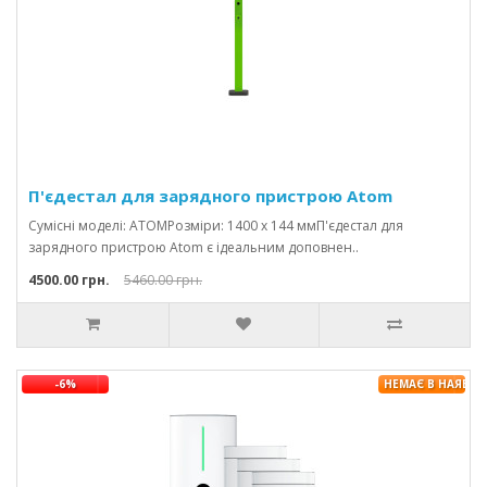
П'єдестал для зарядного пристрою Atom
Сумісні моделі: ATOMРозміри: 1400 x 144 ммП'єдестал для
зарядного пристрою Atom є ідеальним доповнен..
4500.00 грн.
5460.00 грн.
-6%
НЕМАЄ В НАЯВНО