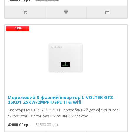
70000.00 грн.
84700.00 грн.
-18%
Мережевий 3-фазний інвертор LIVOLTEK GT3-
25KD1 25KW/2MPPT/SPD II & Wifi
Інвертор LIVOLTEK GT3-25K-D1 - розроблений для ефективного
використання в трифазних сонячних електро..
42000.00 грн.
51500.00 грн.