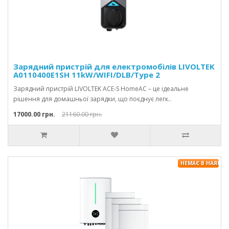
Зарядний пристрій для електромобілів LIVOLTEK
A0110400E1SH 11kW/WIFI/DLB/Type 2
Зарядний пристрій LIVOLTEK ACE-S HomeAC – це ідеальне
рішення для домашньої зарядки, що поєднує легк..
17000.00 грн.
21160.00 грн.
НЕМАЄ В НАЯВНО