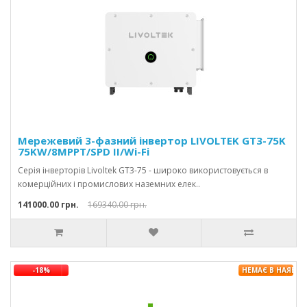
Мережевий 3-фазний інвертор LIVOLTEK GT3-75K
75KW/8MPPT/SPD II/Wi-Fi
Серія інверторів Livoltek GT3-75 - широко використовується в
комерційних і промислових наземних елек..
141000.00 грн.
169340.00 грн.
-18%
НЕМАЄ В НАЯВНО