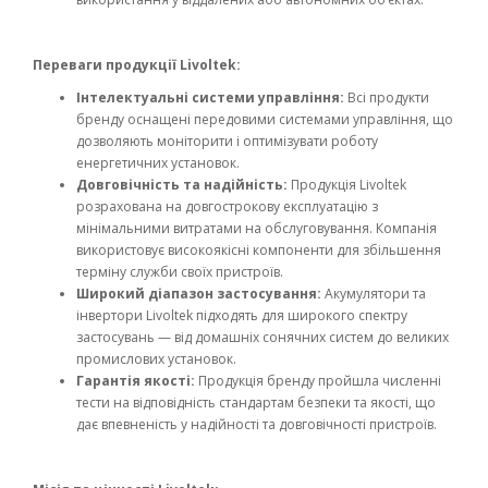
Переваги продукції Livoltek:
Інтелектуальні системи управління:
Всі продукти
бренду оснащені передовими системами управління, що
дозволяють моніторити і оптимізувати роботу
енергетичних установок.
Довговічність та надійність:
Продукція Livoltek
розрахована на довгострокову експлуатацію з
мінімальними витратами на обслуговування. Компанія
використовує високоякісні компоненти для збільшення
терміну служби своїх пристроїв.
Широкий діапазон застосування:
Акумулятори та
інвертори Livoltek підходять для широкого спектру
застосувань — від домашніх сонячних систем до великих
промислових установок.
Гарантія якості:
Продукція бренду пройшла численні
тести на відповідність стандартам безпеки та якості, що
дає впевненість у надійності та довговічності пристроїв.