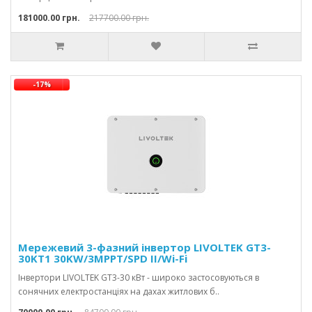
181000.00 грн.
217700.00 грн.
-17%
Мережевий 3-фазний інвертор LIVOLTEK GT3-
30KT1 30KW/3MPPT/SPD II/Wi-Fi
Інвертори LIVOLTEK GT3-30 кВт - широко застосовуються в
сонячних електростанціях на дахах житлових б..