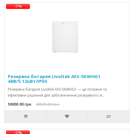
-17%
Резервна батарея Livoltek AES-5KWHG1
48В/5.12кВт/IP65
Резервна батарея Livoltek AES-5KWHG1 — це потужне та
ефективне рішення для забезпечення резервного ж..
50000.00 грн.
60500.00 грн.
-17%