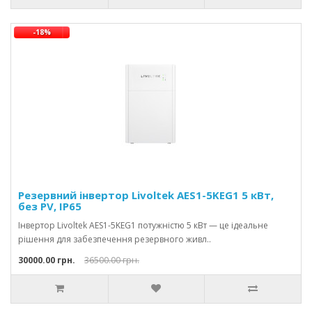
-18%
Резервний інвертор Livoltek AES1-5KEG1 5 кВт,
без PV, IP65
Інвертор Livoltek AES1-5KEG1 потужністю 5 кВт — це ідеальне
рішення для забезпечення резервного живл..
30000.00 грн.
36500.00 грн.