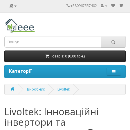
+380967557402
Товарів: 0 (0.00 грн.)
Категорії
Виробник
Livoltek
Livoltek: Інноваційні
інвертори та