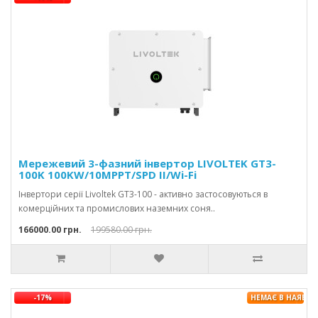
Мережевий 3-фазний інвертор LIVOLTEK GT3-
100K 100KW/10MPPT/SPD II/Wi-Fi
Інвертори серії Livoltek GT3-100 - активно застосовуються в
комерційних та промислових наземних соня..
166000.00 грн.
199580.00 грн.
-17%
НЕМАЄ В НАЯВНО