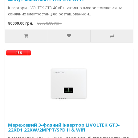
Інвертори LIVOLTEK GT3-40 кВт - активно використовуються на
сонячних електростанціях, розташованих н..
80000.00 грн.
96750.00 грн.
-18%
Мережевий 3-фазний інвертор LIVOLTEK GT3-
22KD1 22KW/2MPPT/SPD II & Wifi