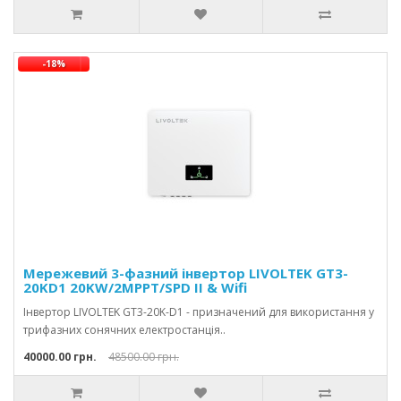
-18%
Мережевий 3-фазний інвертор LIVOLTEK GT3-
20KD1 20KW/2MPPT/SPD II & Wifi
Інвертор LIVOLTEK GT3-20K-D1 - призначений для використання у
трифазних сонячних електростанція..
40000.00 грн.
48500.00 грн.